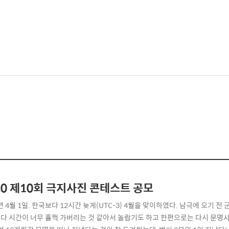
20 제10회 극지사진 콘테스트 공모
년 4월 1일. 한국보다 12시간 늦게(UTC-3) 4월을 맞이하였다. 남극에 오기 
다 시간이 너무 훌쩍 가버리는 것 같아서 놀랍기도 하고 한편으로는 다시 문명