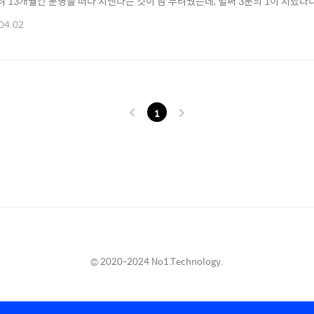
무려 13개월간 문명을 떠나 지낸다는 것이 참 두려웠는데, 벌써 3분의 1이 지났
 노력해야겠다. 이번에 연구소에서 극지사진 콘테스트를 개최하였는데, 블로그의
04.02
다. 사진 실력이 좋지 않아서 수상 하게 되리라는 생각은 안 하고 있지만 속으로는
인프라 / 스냅..
1
© 2020-2024 No1.Technology.