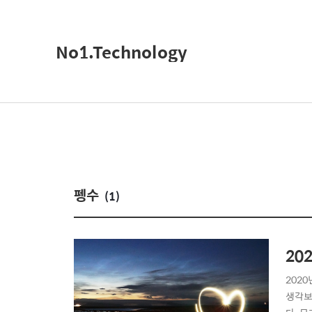
No1.Technology
펭수
(1)
20
2020
생각보